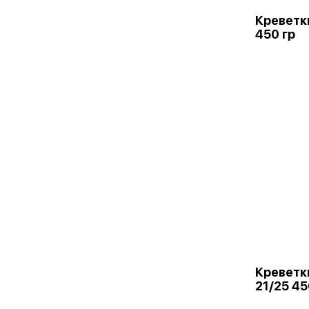
Креветк
450 гр
Креветки
21/25 45