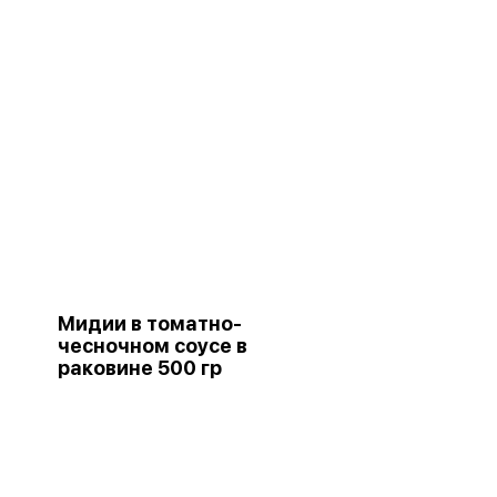
Мидии в томатно-
чесночном соусе в
раковине 500 гр