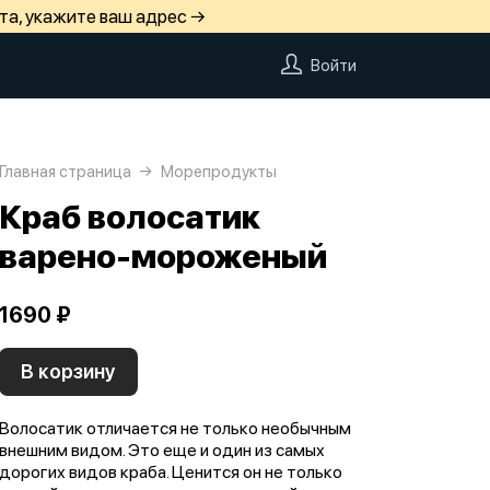
та, укажите ваш адрес →
Войти
Главная страница
Морепродукты
Краб волосатик
варено-мороженый
1690 ₽
В корзину
Волосатик отличается не только необычным
внешним видом. Это еще и один из самых
дорогих видов краба. Ценится он не только