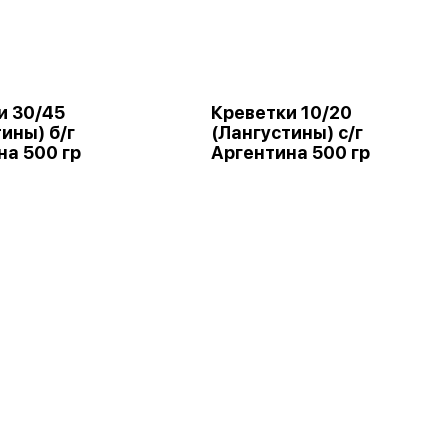
и 30/45
Креветки 10/20
ины) б/г
(Лангустины) с/г
на 500 гр
Аргентина 500 гр