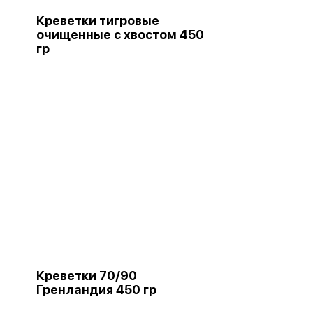
Креветки тигровые
очищенные с хвостом 450
гр
Креветки 70/90
Гренландия 450 гр