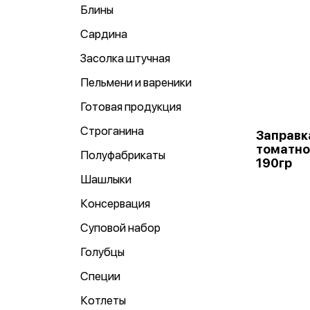
Блины
Сардина
Засолка штучная
Пельмени и вареники
Готовая продукция
Строганина
Заправк
томатно
Полуфабрикаты
190гр
Шашлыки
Консервация
Суповой набор
Голубцы
Специи
Котлеты