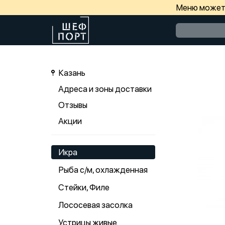
Меню может 
Казань
Адреса и зоны доставки
Отзывы
Акции
Икра
Рыба с/м, охлажденная
Стейки, Филе
Лососевая засолка
Устрицы живые