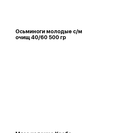
Осьминоги молодые с/м
очищ 40/60 500 гр