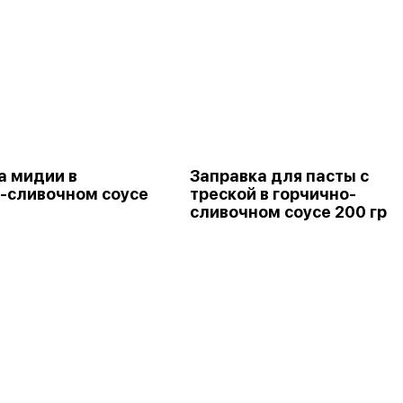
а мидии в
Заправка для пасты с
-сливочном соусе
треской в горчично-
сливочном соусе 200 гр