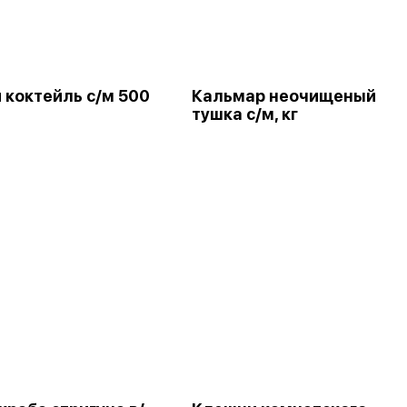
 коктейль с/м 500
Кальмар неочищеный
тушка с/м, кг