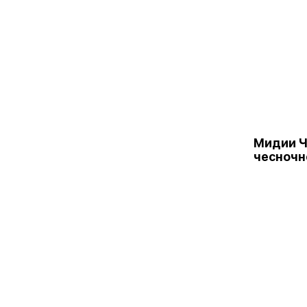
Мидии Ч
чесночн