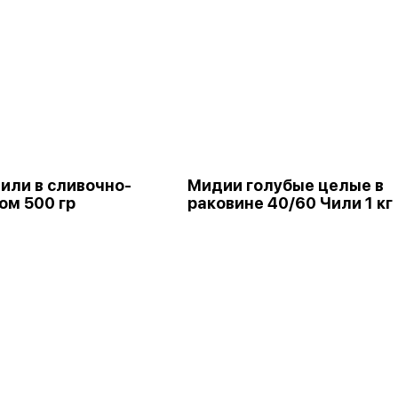
или в сливочно-
Мидии голубые целые в
ом 500 гр
раковине 40/60 Чили 1 кг