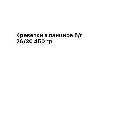
Креветки в панцире б/г
26/30 450 гр