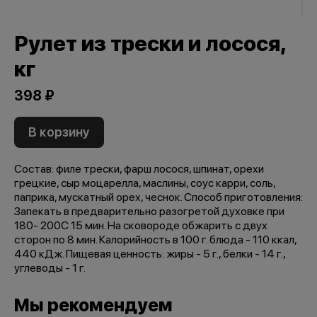
Рулет из трески и лосося,
кг
398 ₽
В корзину
Состав: филе трески, фарш лосося, шпинат, орехи
грецкие, сыр моцарелла, маслины, соус карри, соль,
паприка, мускатный орех, чеснок. Способ приготовления:
Запекать в предварительно разогретой духовке при
180- 200C 15 мин. На сковороде обжарить с двух
сторон по 8 мин. Калорийность в 100 г. блюда - 110 ккал,
440 кДж. Пищевая ценность: жиры - 5 г., белки - 14 г.,
углеводы - 1 г.
Мы рекомендуем