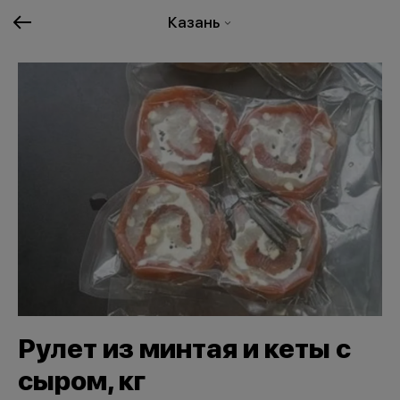
Казань
Рулет из минтая и кеты с
сыром, кг