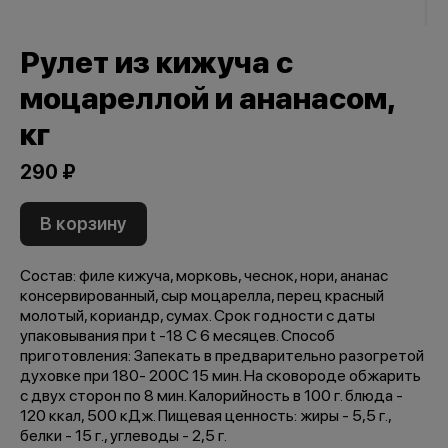
Рулет из кижуча с
моцареллой и ананасом,
кг
290 ₽
В корзину
Состав: филе кижуча, морковь, чеснок, нори, ананас
консервированный, сыр моцарелла, перец красный
молотый, кориандр, сумах. Срок годности с даты
упаковывания при t -18 С 6 месяцев. Способ
приготовления: Запекать в предварительно разогретой
духовке при 180- 200C 15 мин. На сковороде обжарить
с двух сторон по 8 мин. Калорийность в 100 г. блюда -
120 ккал, 500 кДж. Пищевая ценность: жиры - 5,5 г.,
белки - 15 г., углеводы - 2,5 г.