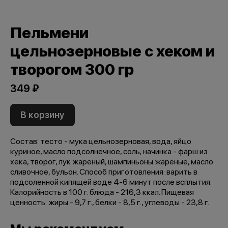
Пельмени
цельнозерновые с хеком и
творогом 300 гр
349 ₽
В корзину
Состав: тесто - мука цельнозерновая, вода, яйцо
куриное, масло подсолнечное, соль; начинка - фарш из
хека, творог, лук жареный, шампиньоны жареные, масло
сливочное, бульон. Способ приготовления: варить в
подсоленной кипящей воде 4-6 минут после всплытия.
Калорийность в 100 г. блюда - 216,3 ккал. Пищевая
ценность: жиры - 9,7 г., белки - 8,5 г., углеводы - 23,8 г.