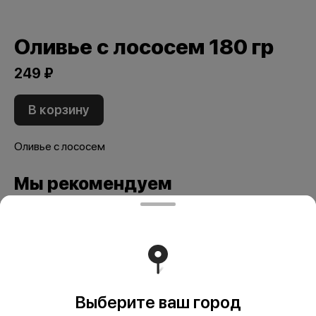
Оливье с лососем 180 гр
249 ₽
В корзину
Оливье с лососем
Мы рекомендуем
Выберите ваш город