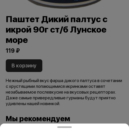
Паштет Дикий палтус с
икрой 90г ст/б Лунское
море
119 ₽
В корзину
Нежный рыбный вкус фарша дикого палтуса в сочетании
с хрустящими лопающимися икринками оставят
незабываемое послевкусие на вкусовых рецепторах.
Даже самые привередливые гурманы будут приятно
удивлены нашей новинкой.
Мы рекомендуем