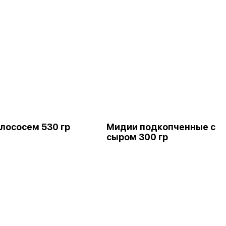
 лососем 530 гр
Мидии подкопченные с
сыром 300 гр