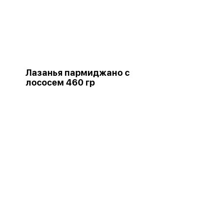
Лазанья пармиджано с
лососем 460 гр