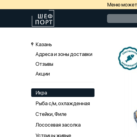
Меню может 
Казань
Адреса и зоны доставки
Отзывы
Акции
Икра
Рыба с/м, охлажденная
Стейки, Филе
Лососевая засолка
Устрицы живые