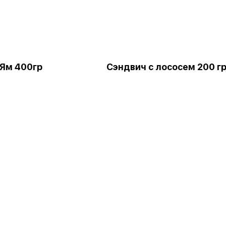
 Ям 400гр
Сэндвич с лососем 200 г