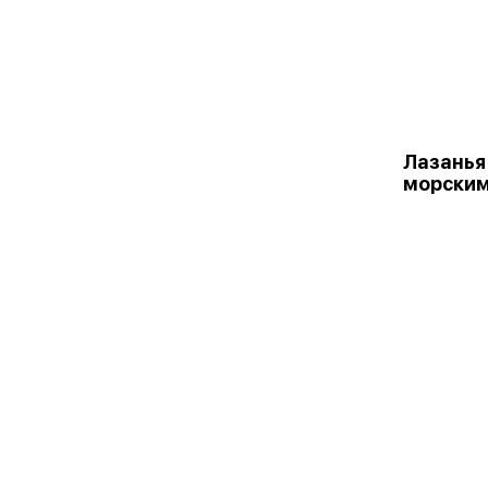
Лазанья
морским