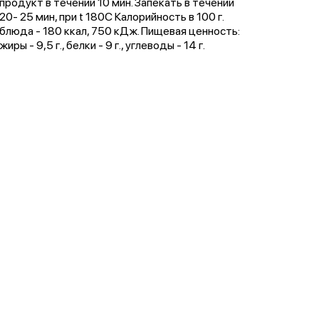
продукт в течении 10 мин. Запекать в течении
20- 25 мин, при t 180C Калорийность в 100 г.
блюда - 180 ккал, 750 кДж. Пищевая ценность:
жиры - 9,5 г., белки - 9 г., углеводы - 14 г.