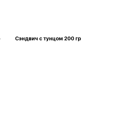
р
Сэндвич с тунцом 200 гр