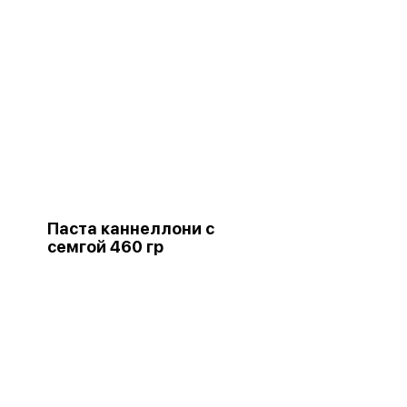
Паста каннеллони с
семгой 460 гр