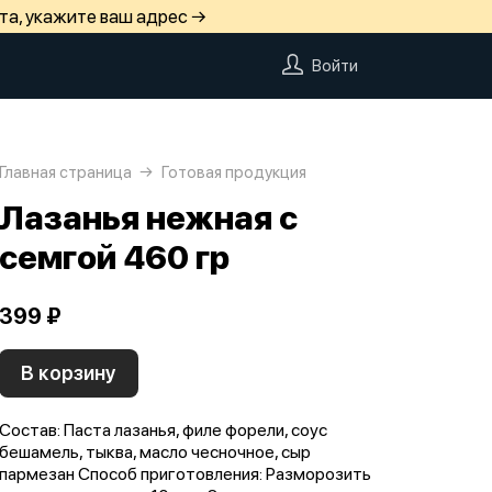
та, укажите ваш адрес →
Войти
Главная страница
Готовая продукция
Лазанья нежная с
семгой 460 гр
399 ₽
В корзину
Состав: Паста лазанья, филе форели, соус
бешамель, тыква, масло чесночное, сыр
пармезан Способ приготовления: Разморозить