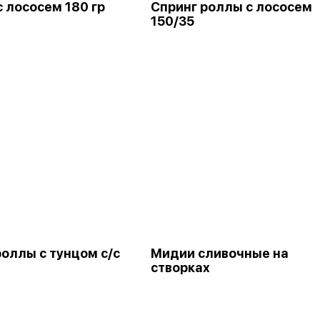
с лососем 180 гр
Спринг роллы с лососем
150/35
роллы с тунцом с/с
Мидии сливочные на
створках