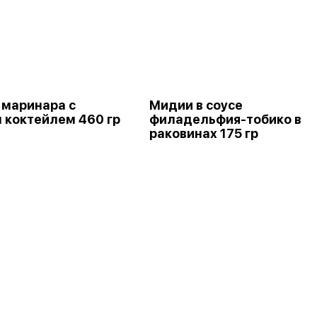
 маринара с
Мидии в соусе
 коктейлем 460 гр
филадельфия-тобико в
раковинах 175 гр