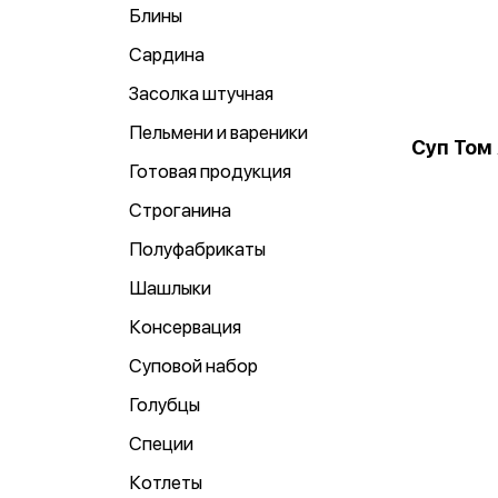
Блины
Сардина
Засолка штучная
Пельмени и вареники
Суп Том
Готовая продукция
Строганина
Полуфабрикаты
Шашлыки
Консервация
Суповой набор
Голубцы
Специи
Котлеты