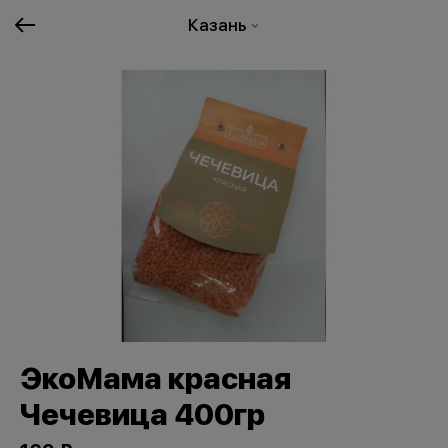
Казань
ЭкоМама красная
Чечевица 400гр