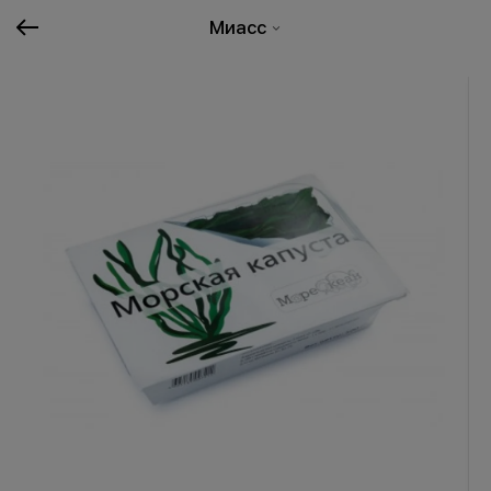
Миасс