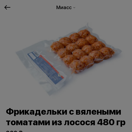
Миасс
Фрикадельки с вялеными
томатами из лосося 480 гр