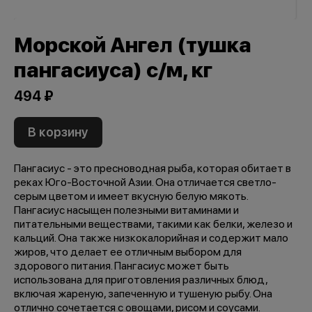
Морской Ангел (тушка
пангасиуса) с/м, кг
494 ₽
В корзину
Пангасиус - это пресноводная рыба, которая обитает в
реках Юго-Восточной Азии. Она отличается светло-
серым цветом и имеет вкусную белую мякоть.
Пангасиус насыщен полезными витаминами и
питательными веществами, такими как белки, железо и
кальций. Она также низкокалорийная и содержит мало
жиров, что делает ее отличным выбором для
здорового питания. Пангасиус может быть
использована для приготовления различных блюд,
включая жареную, запеченную и тушеную рыбу. Она
отлично сочетается с овощами, рисом и соусами.