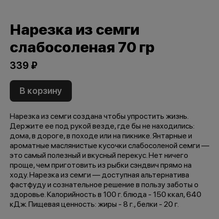
Нарезка из семги
слабосоленая 70 гр
339 ₽
В корзину
Нарезка из семги создана чтобы упростить жизнь.
Держите ее под рукой везде, где бы не находились:
дома, в дороге, в походе или на пикнике. Янтарные и
ароматные маслянистые кусочки слабосоленой семги —
это самый полезный и вкусный перекус. Нет ничего
проще, чем приготовить из рыбки сэндвич прямо на
ходу. Нарезка из семги — доступная альтернатива
фастфуду и сознательное решение в пользу заботы о
здоровье. Калорийность в 100 г. блюда - 150 ккал, 640
кДж. Пищевая ценность: жиры - 8 г., белки - 20 г.