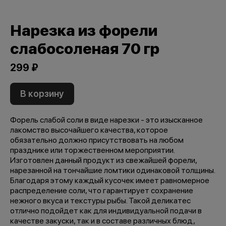
Нарезка из форели
слабосоленая 70 гр
299 ₽
В корзину
Форель слабой соли в виде нарезки - это изысканное
лакомство высочайшего качества, которое
обязательно должно присутствовать на любом
празднике или торжественном мероприятии.
Изготовлен данный продукт из свежайшей форели,
нарезанной на тончайшие ломтики одинаковой толщины.
Благодаря этому каждый кусочек имеет равномерное
распределение соли, что гарантирует сохранение
нежного вкуса и текстуры рыбы. Такой деликатес
отлично подойдет как для индивидуальной подачи в
качестве закуски, так и в составе различных блюд,