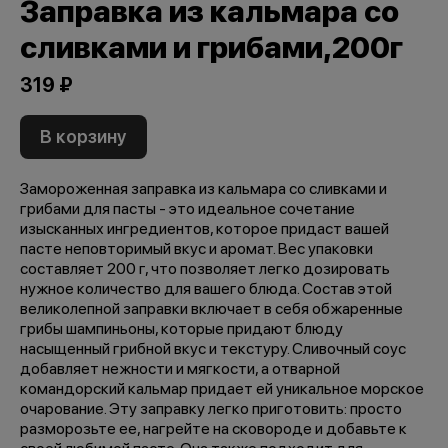
Заправка из кальмара со
сливками и грибами,200г
319 ₽
В корзину
Замороженная заправка из кальмара со сливками и
грибами для пасты - это идеальное сочетание
изысканных ингредиентов, которое придаст вашей
пасте неповторимый вкус и аромат. Вес упаковки
составляет 200 г, что позволяет легко дозировать
нужное количество для вашего блюда. Состав этой
великолепной заправки включает в себя обжаренные
грибы шампиньоны, которые придают блюду
насыщенный грибной вкус и текстуру. Сливочный соус
добавляет нежности и мягкости, а отварной
командорский кальмар придает ей уникальное морское
очарование. Эту заправку легко приготовить: просто
разморозьте ее, нагрейте на сковороде и добавьте к