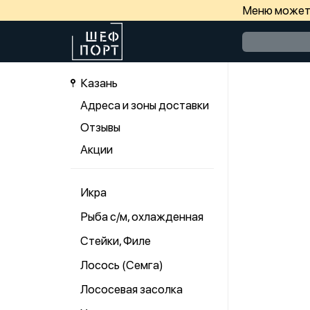
Меню может 
Казань
Адреса и зоны доставки
Отзывы
Акции
Икра
Рыба с/м, охлажденная
Стейки, Филе
Лосось (Семга)
Лососевая засолка