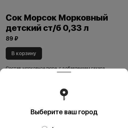
Сок Морсок Морковный
детский ст/б 0,33 л
89 ₽
В корзину
Состав: морковное пюре, с добавлением сахара,
кислота лимонная, вода питьевая.
Мы рекомендуем
Выберите ваш город