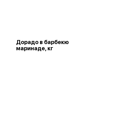
Дорадо в барбекю
маринаде, кг