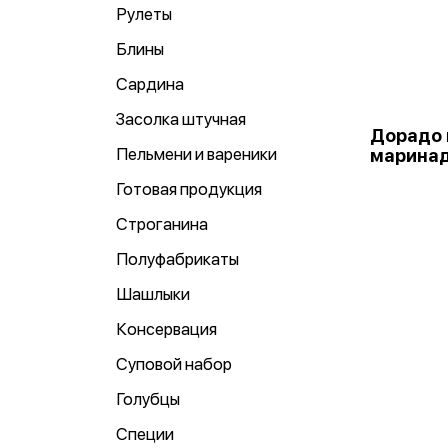
Рулеты
Блины
Сардина
Засолка штучная
Дорадо 
Пельмени и вареники
марина
Готовая продукция
Строганина
Полуфабрикаты
Шашлыки
Консервация
Суповой набор
Голубцы
Специи