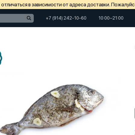
отличаться в зависимости от адреса доставки. Пожалуйс
+7 (914) 242-10-60
10:00−21:00