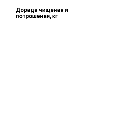
Дорада чищеная и
потрошеная, кг