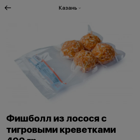
Казань
Фишболл из лосося с
тигровыми креветками