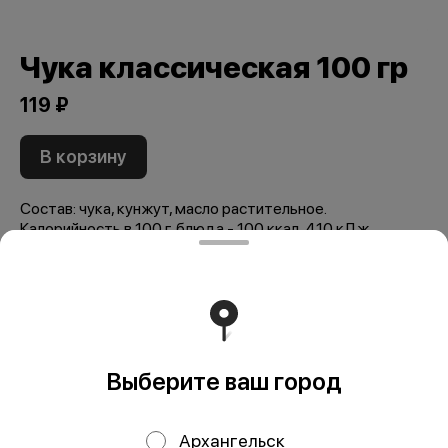
Чука классическая 100 гр
119 ₽
В корзину
Состав: чука, кунжут, масло растительное.
Калорийность в 100 г. блюда - 100 ккал, 410 кДж.
Пищевая ценность: жиры - 8,5 г., белки - 1,5 г., углеводы
- 4,5 г.
Мы рекомендуем
Выберите ваш город
Архангельск