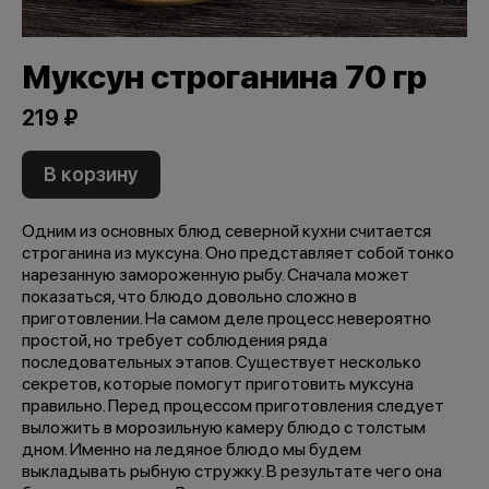
Муксун строганина 70 гр
219 ₽
В корзину
Одним из основных блюд северной кухни считается
строганина из муксуна. Оно представляет собой тонко
нарезанную замороженную рыбу. Сначала может
показаться, что блюдо довольно сложно в
приготовлении. На самом деле процесс невероятно
простой, но требует соблюдения ряда
последовательных этапов. Существует несколько
секретов, которые помогут приготовить муксуна
правильно. Перед процессом приготовления следует
выложить в морозильную камеру блюдо с толстым
дном. Именно на ледяное блюдо мы будем
выкладывать рыбную стружку. В результате чего она