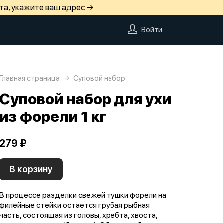
та, укажите ваш адрес →
Войти
Главная страница
Суповой набор
Суповой набор для ухи
из форели 1 кг
279 ₽
В корзину
В процессе разделки свежей тушки форели на
филейные стейки остается грубая рыбная
часть, состоящая из головы, хребта, хвоста,