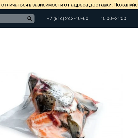
отличаться в зависимости от адреса доставки. Пожалуйс
+7 (914) 242-10-60
10:00−21:00