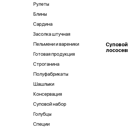
Рулеты
Блины
Сардина
Засолка штучная
Пельмени и вареники
Суповой
лососевы
Готовая продукция
Строганина
Полуфабрикаты
Шашлыки
Консервация
Суповой набор
Голубцы
Специи