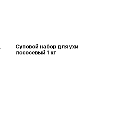
,
Суповой набор для ухи
лососевый 1 кг