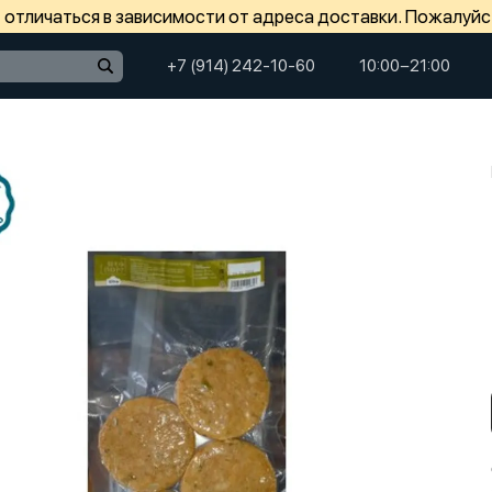
отличаться в зависимости от адреса доставки. Пожалуйс
+7 (914) 242-10-60
10:00−21:00