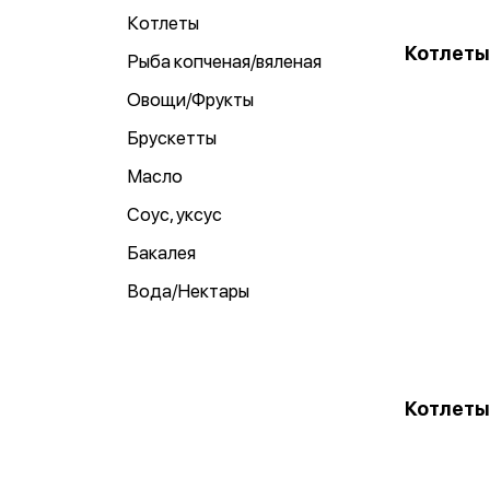
Котлеты
Котлеты
Рыба копченая/вяленая
Овощи/Фрукты
Брускетты
Масло
Соус, уксус
Бакалея
Вода/Нектары
Котлеты