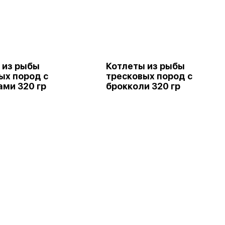
 из рыбы
Котлеты из рыбы
ых пород с
тресковых пород с
ами 320 гр
брокколи 320 гр