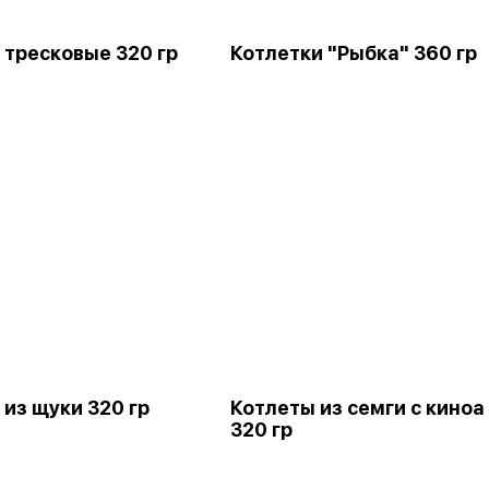
 тресковые 320 гр
Котлетки "Рыбка" 360 гр
 из щуки 320 гр
Котлеты из семги с киноа
320 гр