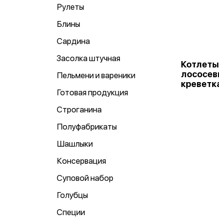
Рулеты
Блины
Сардина
Засолка штучная
Котлеты
лососев
Пельмени и вареники
креветк
Готовая продукция
Строганина
Полуфабрикаты
Шашлыки
Консервация
Суповой набор
Голубцы
Специи