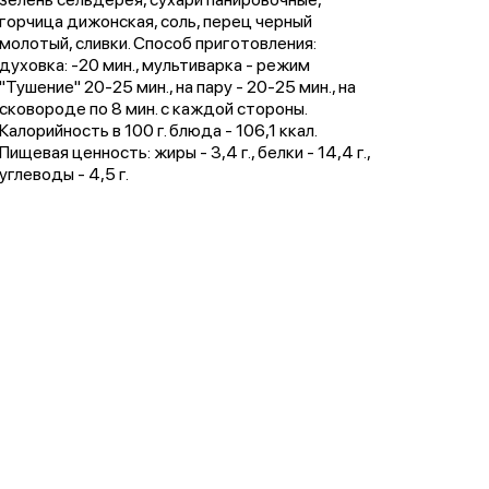
горчица дижонская, соль, перец черный
молотый, сливки. Способ приготовления:
духовка: -20 мин., мультиварка - режим
"Тушение" 20-25 мин., на пару - 20-25 мин., на
сковороде по 8 мин. с каждой стороны.
Калорийность в 100 г. блюда - 106,1 ккал.
Пищевая ценность: жиры - 3,4 г., белки - 14,4 г.,
углеводы - 4,5 г.