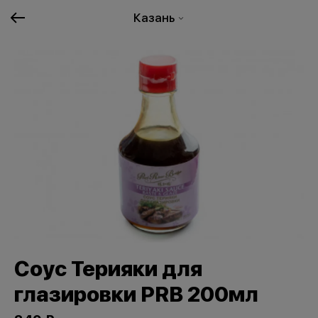
Казань
Соус Терияки для
глазировки PRB 200мл