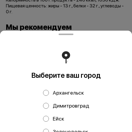
Пищевая ценность: жиры - 13 г., белки - 32 г., углеводы -
0 г.
Мы рекомендуем
Выберите ваш город
Архангельск
Икра кеты 200 гр
Икра кеты 100 гр
Димитровград
Ейск
Зеленодольск