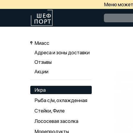
Меню может 
Миасс
Адреса и зоны доставки
Отзывы
Акции
Икра
Рыба с/м, охлажденная
Стейки, Филе
Лососевая засолка
Морепродукты