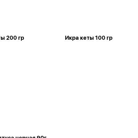
ы 200 гр
Икра кеты 100 гр
лтуса черная 90г