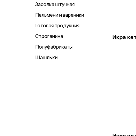
Засолка штучная
Пельмени и вареники
Готовая продукция
Строганина
Икра кет
Полуфабрикаты
Шашлыки
Икра па