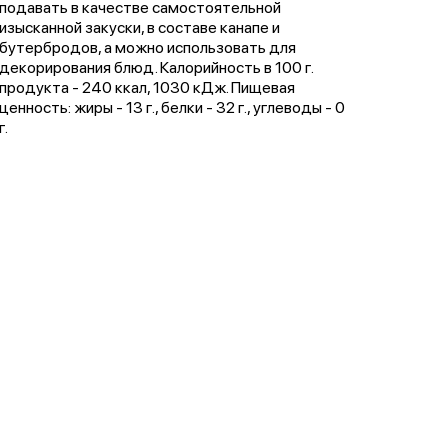
подавать в качестве самостоятельной
изысканной закуски, в составе канапе и
бутербродов, а можно использовать для
декорирования блюд. Калорийность в 100 г.
продукта - 240 ккал, 1030 кДж. Пищевая
ценность: жиры - 13 г., белки - 32 г., углеводы - 0
г.