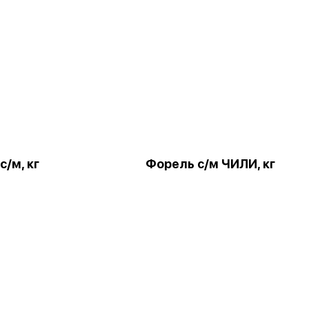
с/м, кг
Форель с/м ЧИЛИ, кг