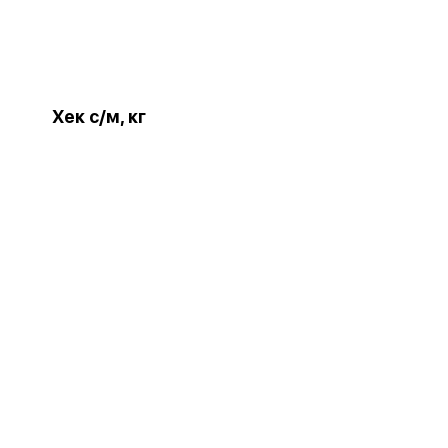
Хек с/м, кг