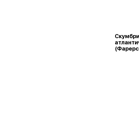
Скумбри
атланти
(Фарерс