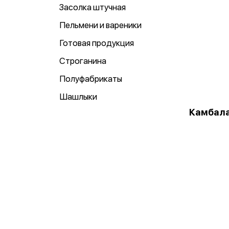
Засолка штучная
Пельмени и вареники
Готовая продукция
Строганина
Полуфабрикаты
Шашлыки
Камбала