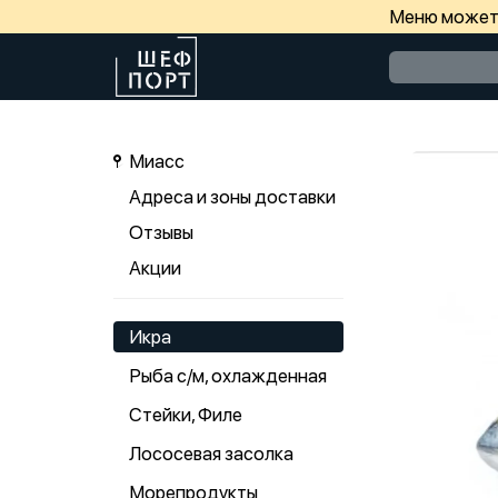
Меню может 
Миасс
Адреса и зоны доставки
Отзывы
Акции
Икра
Рыба с/м, охлажденная
Стейки, Филе
Лососевая засолка
Морепродукты