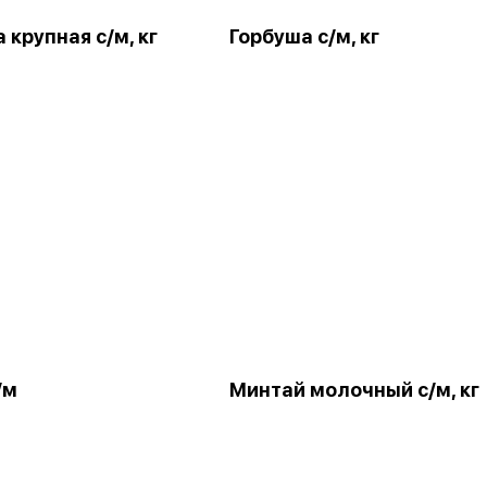
крупная с/м, кг
Горбуша с/м, кг
/м
Минтай молочный с/м, кг