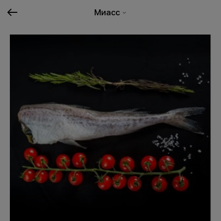
Миасс