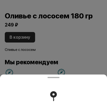
Оливье с лососем 180 гр
249 ₽
В корзину
Оливье с лососем
Мы рекомендуем