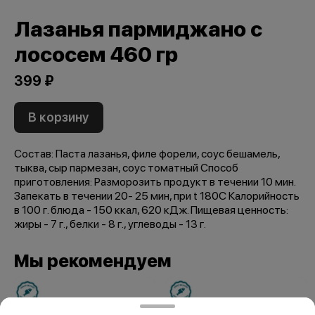
Лазанья пармиджано с
лососем 460 гр
399 ₽
В корзину
Состав: Паста лазанья, филе форели, соус бешамель,
тыква, сыр пармезан, соус томатный Способ
приготовления: Разморозить продукт в течении 10 мин.
Запекать в течении 20- 25 мин, при t 180C Калорийность
в 100 г. блюда - 150 ккал, 620 кДж. Пищевая ценность:
жиры - 7 г., белки - 8 г., углеводы - 13 г.
Мы рекомендуем