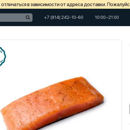
отличаться в зависимости от адреса доставки. Пожалуйс
+7 (914) 242-10-60
10:00−21:00