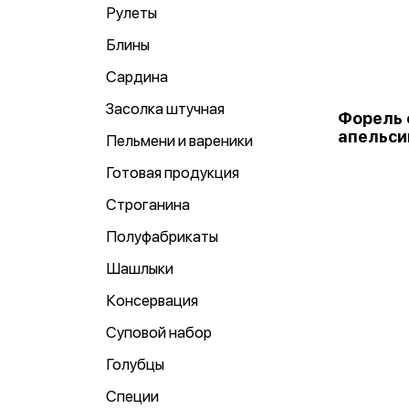
Рулеты
Блины
Сардина
Засолка штучная
Форель 
апельси
Пельмени и вареники
Готовая продукция
Строганина
Полуфабрикаты
Шашлыки
Консервация
Суповой набор
Голубцы
Специи