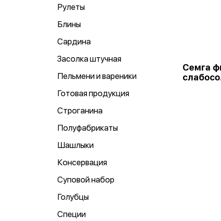
Рулеты
Блины
Сардина
Засолка штучная
Семга ф
Пельмени и вареники
слабосо
Готовая продукция
Строганина
Полуфабрикаты
Шашлыки
Консервация
Суповой набор
Голубцы
Специи