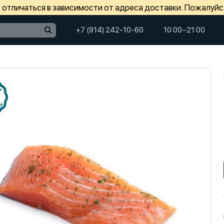
отличаться в зависимости от адреса доставки. Пожалуйс
+7 (914) 242-10-60
10:00−21:00