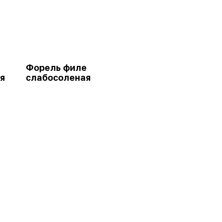
Форель филе
я
слабосоленая