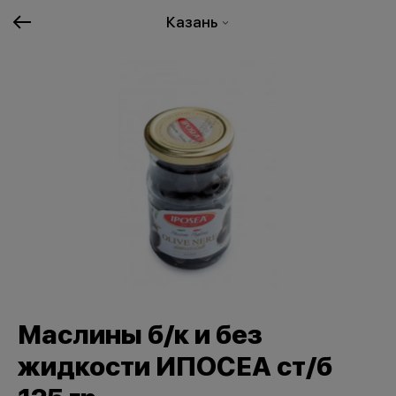
Казань
Маслины б/к и без
жидкости ИПОСЕА ст/б