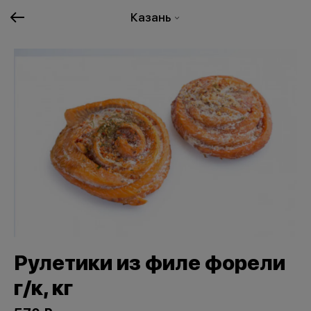
Казань
Рулетики из филе форели
г/к, кг