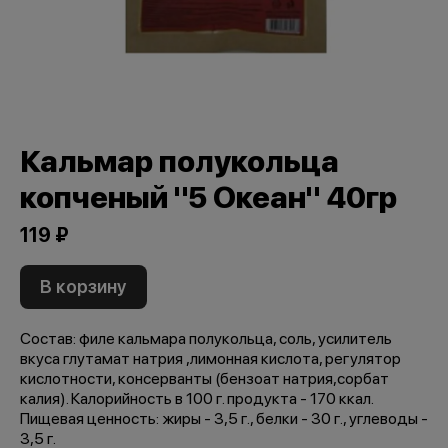
Кальмар полукольца
копченый "5 Океан" 40гр
119 ₽
В корзину
Состав: филе кальмара полукольца, соль, усилитель
вкуса глутамат натрия ,лимонная кислота, регулятор
кислотности, консерванты (бензоат натрия,сорбат
калия). Калорийность в 100 г. продукта - 170 ккал.
Пищевая ценность: жиры - 3,5 г., белки - 30 г., углеводы -
3,5 г.