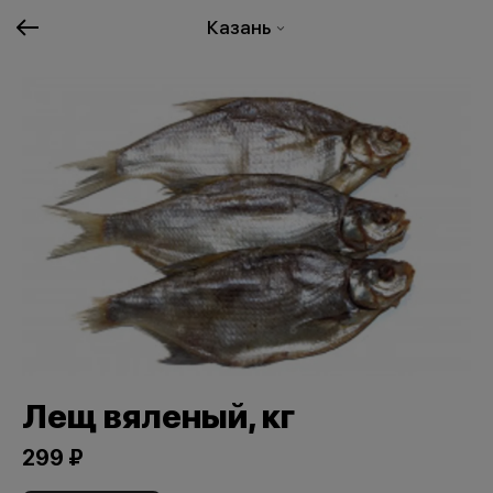
Казань
Лещ вяленый, кг
299 ₽