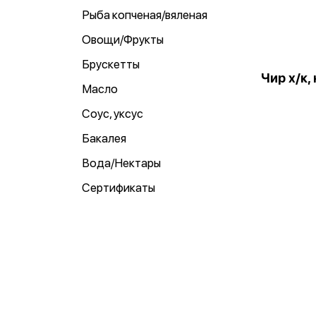
Рыба копченая/вяленая
Овощи/Фрукты
Брускетты
Чир х/к, 
Масло
Соус, уксус
Бакалея
Вода/Нектары
Сертификаты