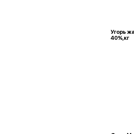
Угорь ж
40%,кг