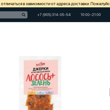
отличаться в зависимости от адреса доставки. Пожалуйс
+7 (905) 314-05-54
10:00−21:00