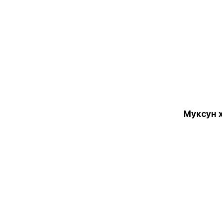
Муксун х