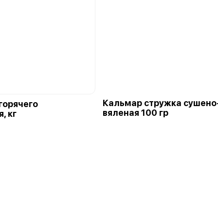
Кальмар стружка сушено
горячего
вяленая 100 гр
, кг