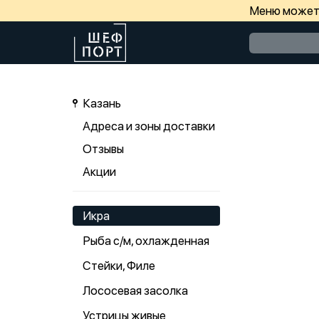
Меню может 
Казань
Адреса и зоны доставки
Отзывы
Акции
Икра
Рыба с/м, охлажденная
Стейки, Филе
Лососевая засолка
Устрицы живые