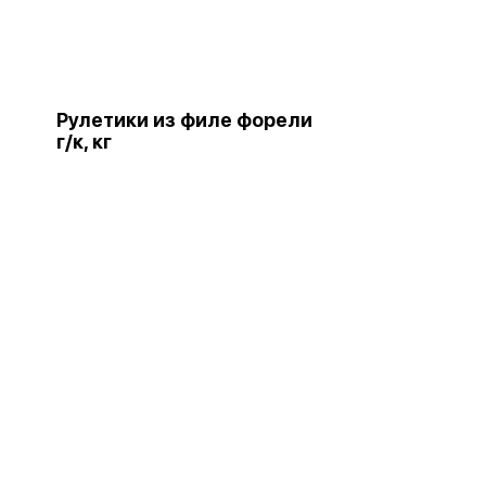
Рулетики из филе форели
г/к, кг