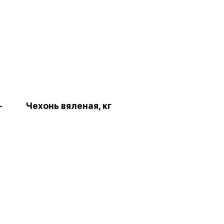
-
Чехонь вяленая, кг