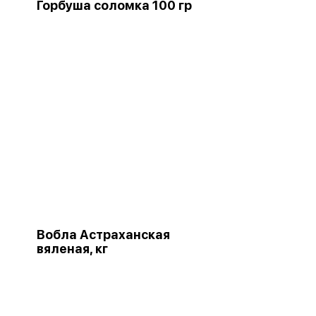
Горбуша соломка 100 гр
Вобла Астраханская
вяленая, кг