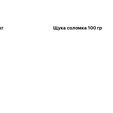
кг
Щука соломка 100 гр