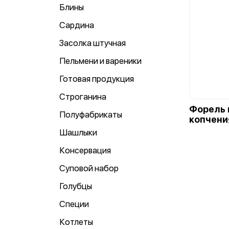
Блины
Сардина
Засолка штучная
Пельмени и вареники
Готовая продукция
Строганина
Форель 
Полуфабрикаты
копчения
Шашлыки
Консервация
Суповой набор
Голубцы
Специи
Котлеты