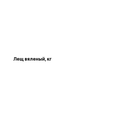
Лещ вяленый, кг