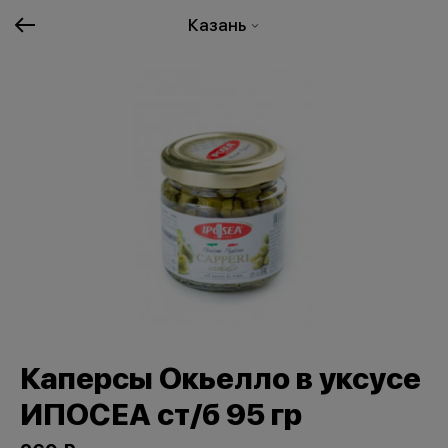
Казань
Каперсы Окьелло в уксусе
ИПОСЕА ст/б 95 гр