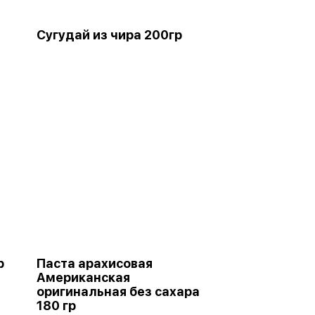
Сугудай из чира 200гр
р
Паста арахисовая
Американская
оригинальная без сахара
180 гр