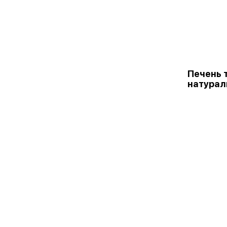
Печень 
натурал