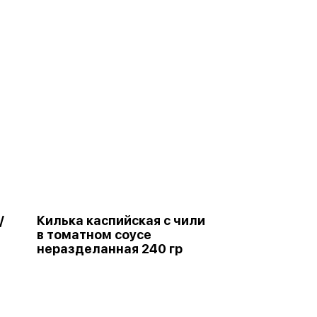
/
Килька каспийская с чили
в томатном соусе
неразделанная 240 гр