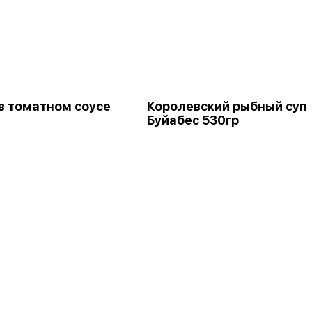
в томатном соусе
Королевский рыбный суп
Буйабес 530гр