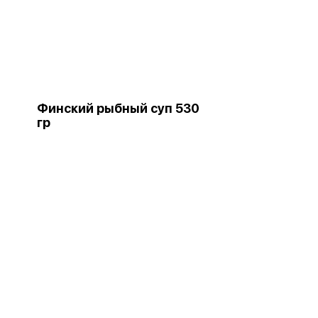
Финский рыбный суп 530
гр