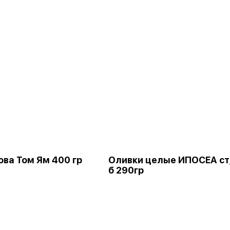
ова Том Ям 400 гр
Оливки целые ИПОСЕА ст
б 290гр