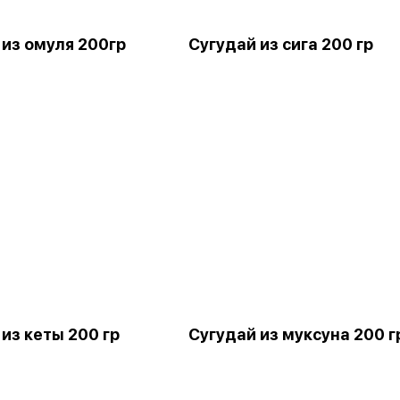
 из омуля 200гр
Сугудай из сига 200 гр
из кеты 200 гр
Сугудай из муксуна 200 г