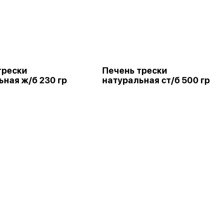
трески
Печень трески
ьная ж/б 230 гр
натуральная ст/б 500 гр