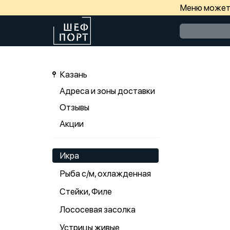
Меню может 
Казань
Адреса и зоны доставки
Отзывы
Акции
Икра
Рыба с/м, охлажденная
Стейки, Филе
Лососевая засолка
Устрицы живые