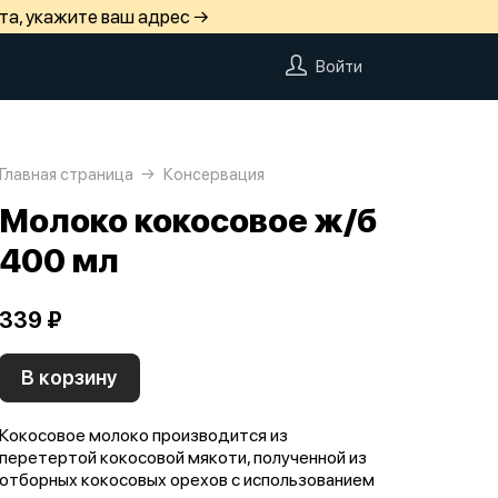
та, укажите ваш адрес →
Войти
Главная страница
Консервация
Молоко кокосовое ж/б
400 мл
339 ₽
В корзину
Кокосовое молоко производится из
перетертой кокосовой мякоти, полученной из
отборных кокосовых орехов с использованием