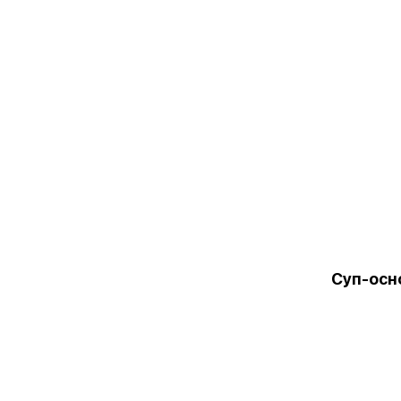
Суп-осн