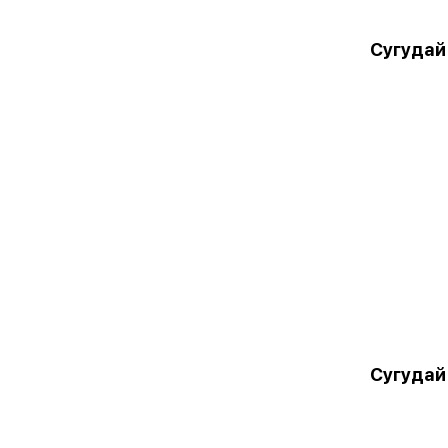
Сугудай
Сугудай 