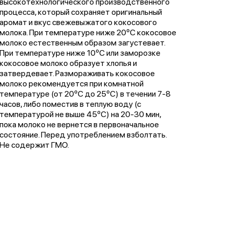
высокотехнологического производственного
процесса, который сохраняет оригинальный
аромат и вкус свежевыжатого кокосового
молока. При температуре ниже 20ºС кокосовое
молоко естественным образом загустевает.
При температуре ниже 10ºС или заморозке
кокосовое молоко образует хлопья и
затвердевает. Размораживать кокосовое
молоко рекомендуется при комнатной
температуре (от 20ºС до 25ºС) в течении 7-8
часов, либо поместив в теплую воду (с
температурой не выше 45ºС) на 20-30 мин,
пока молоко не вернется в первоначальное
состояние. Перед употреблением взболтать.
Не содержит ГМО.