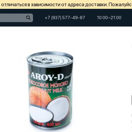
отличаться в зависимости от адреса доставки. Пожалуйс
+7 (937) 577-49-87
10:00−21:00