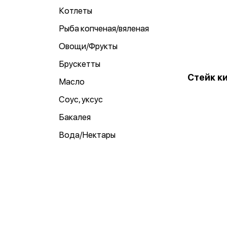
Котлеты
Рыба копченая/вяленая
Овощи/Фрукты
Брускетты
Стейк ки
Масло
Соус, уксус
Бакалея
Вода/Нектары