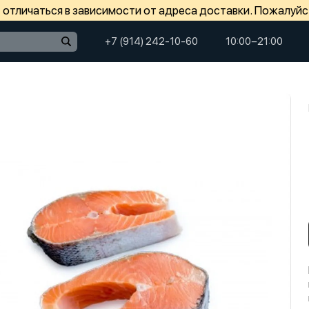
отличаться в зависимости от адреса доставки. Пожалуйс
+7 (914) 242-10-60
10:00−21:00