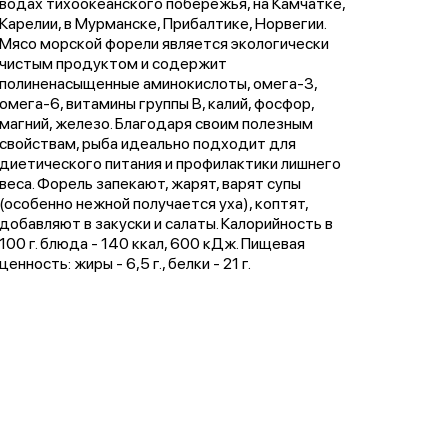
водах тихоокеанского побережья, на Камчатке,
Карелии, в Мурманске, Прибалтике, Норвегии.
Мясо морской форели является экологически
чистым продуктом и содержит
полиненасыщенные аминокислоты, омега-3,
омега-6, витамины группы В, калий, фосфор,
магний, железо. Благодаря своим полезным
свойствам, рыба идеально подходит для
диетического питания и профилактики лишнего
веса. Форель запекают, жарят, варят супы
(особенно нежной получается уха), коптят,
добавляют в закуски и салаты. Калорийность в
100 г. блюда - 140 ккал, 600 кДж. Пищевая
ценность: жиры - 6,5 г., белки - 21 г.