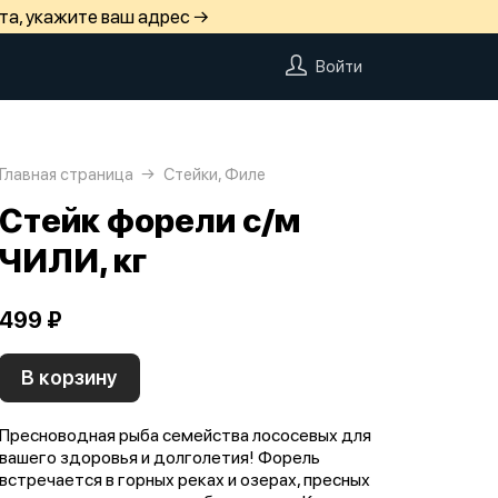
та, укажите ваш адрес →
Войти
Главная страница
Стейки, Филе
Стейк форели с/м
ЧИЛИ, кг
499 ₽
В корзину
Пресноводная рыба семейства лососевых для
вашего здоровья и долголетия! Форель
встречается в горных реках и озерах, пресных