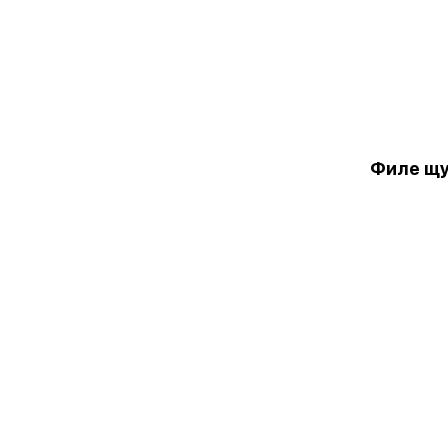
Филе щук