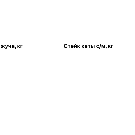
жуча, кг
Стейк кеты с/м, кг