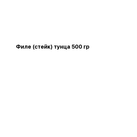
Филе (стейк) тунца 500 гр