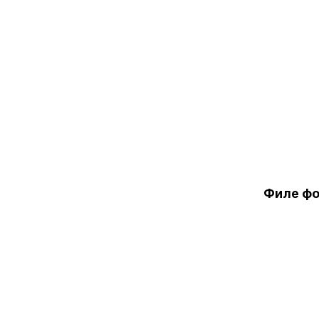
Филе фор