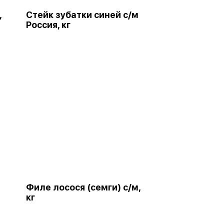
,
Стейк зубатки синей с/м
Россия, кг
Филе лосося (семги) с/м,
кг