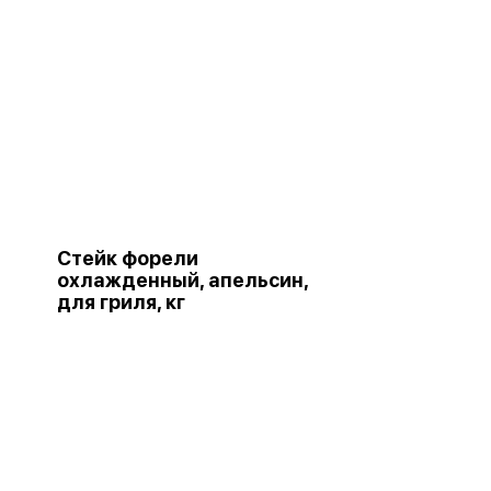
Стейк форели
охлажденный, апельсин,
для гриля, кг