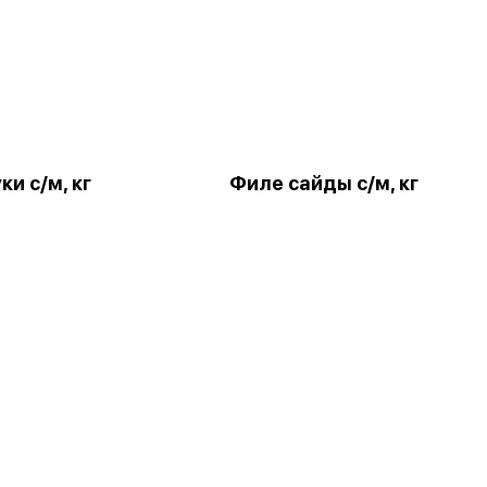
и с/м, кг
Филе сайды с/м, кг