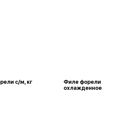
ели с/м, кг
Филе форели
охлажденное