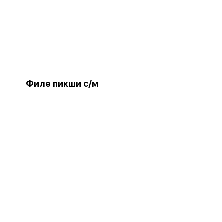
Филе пикши с/м