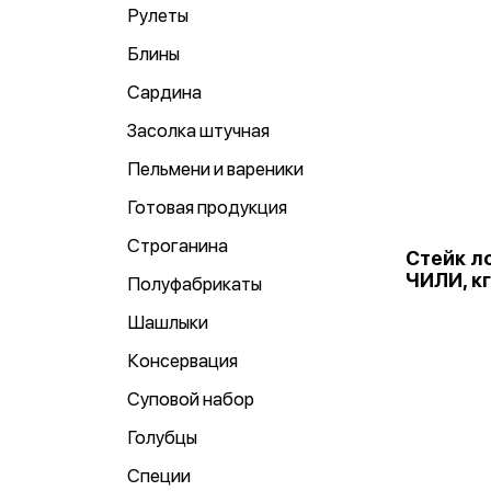
Рулеты
Блины
Сардина
Засолка штучная
Пельмени и вареники
Готовая продукция
Строганина
Стейк ло
ЧИЛИ, кг
Полуфабрикаты
Шашлыки
Консервация
Суповой набор
Голубцы
Специи