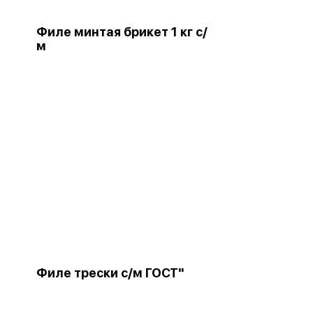
Филе минтая брикет 1 кг с/
м
Филе трески с/м ГОСТ"