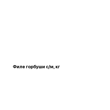
Филе горбуши с/м, кг