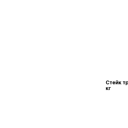
Стейк тр
кг