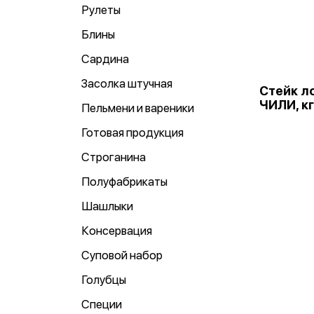
Рулеты
Блины
Сардина
Засолка штучная
Стейк ло
ЧИЛИ, кг
Пельмени и вареники
Готовая продукция
Строганина
Полуфабрикаты
Шашлыки
Консервация
Суповой набор
Голубцы
Специи