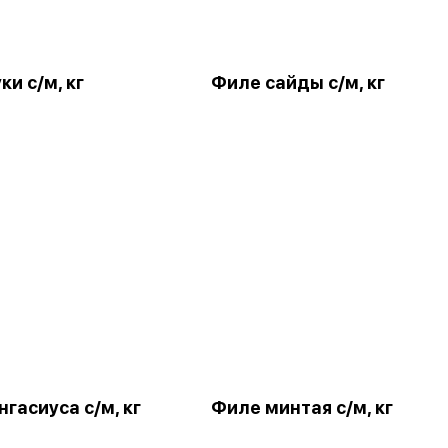
и с/м, кг
Филе сайды с/м, кг
гасиуса с/м, кг
Филе минтая с/м, кг