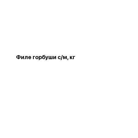
Филе горбуши с/м, кг