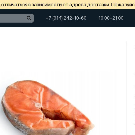
отличаться в зависимости от адреса доставки. Пожалуйс
+7 (914) 242-10-60
10:00−21:00