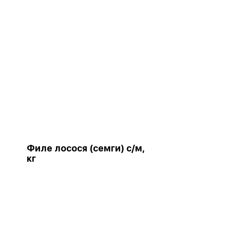
Филе лосося (семги) с/м,
кг