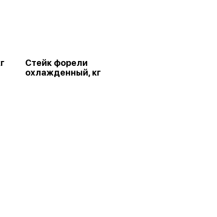
г
Стейк форели
охлажденный, кг