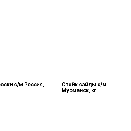
ески с/м Россия,
Стейк сайды с/м
Мурманск, кг