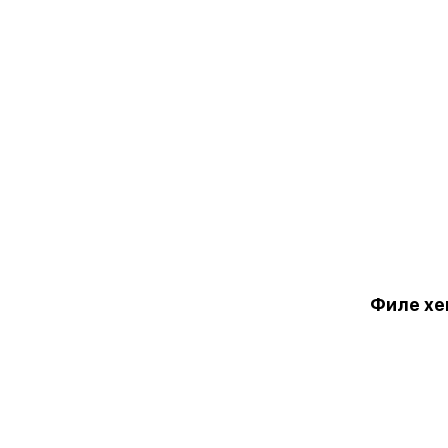
Филе хек