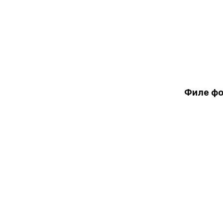
Филе фор