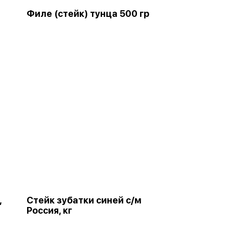
Филе (стейк) тунца 500 гр
,
Стейк зубатки синей с/м
Россия, кг