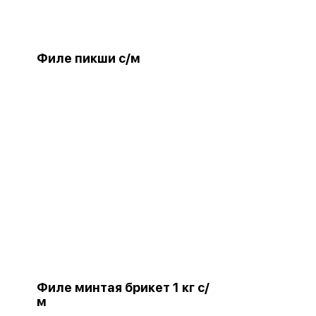
Филе пикши с/м
Филе минтая брикет 1 кг с/
м