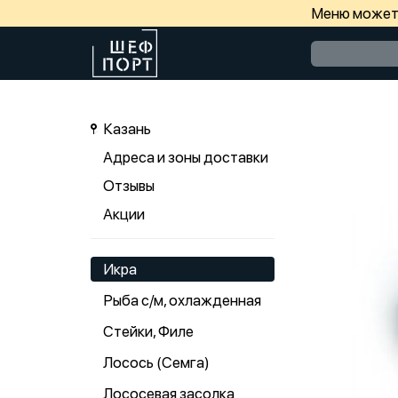
Меню может 
Казань
Адреса и зоны доставки
Отзывы
Акции
Икра
Рыба с/м, охлажденная
Стейки, Филе
Лосось (Семга)
Лососевая засолка