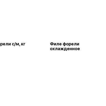
ели с/м, кг
Филе форели
охлажденное