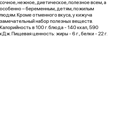
сочное, нежное, диетическое, полезное всем, а
особенно – беременным, детям, пожилым
людям. Кроме отменного вкуса, у кижуча
замечательный набор полезных веществ.
Калорийность в 100 г. блюда - 140 ккал, 590
кДж. Пищевая ценность: жиры - 6 г., белки - 22 г.