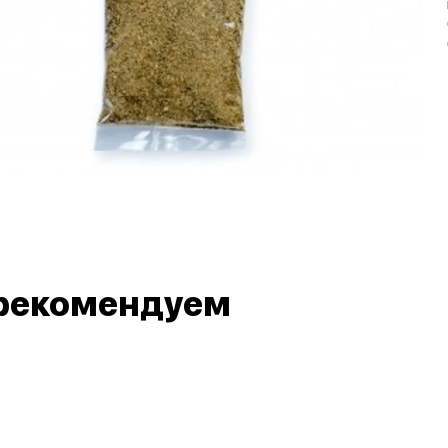
рекомендуем