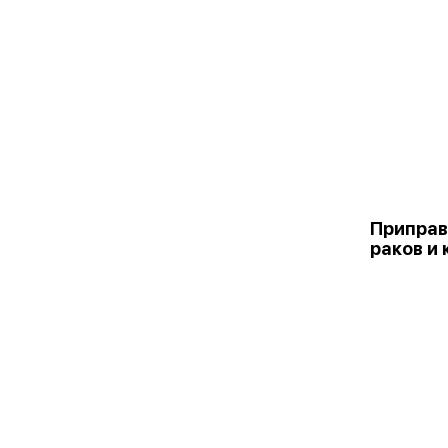
Приправ
раков и 