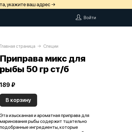
та, укажите ваш адрес →
Войти
Главная страница
Специи
Приправа микс для
рыбы 50 гр ст/б
189 ₽
В корзину
Эта изысканная и ароматная приправа для
маринования рыбы содержит тщательно
подобранные ингредиенты, которые