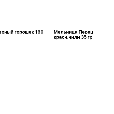
ерный горошек 160
Мельница Перец
красн.чили 35 гр