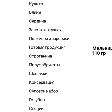
Рулеты
Блины
Сардина
Засолка штучная
Пельмени и вареники
Готовая продукция
Мельниц
110 гр
Строганина
Полуфабрикаты
Шашлыки
Консервация
Суповой набор
Голубцы
Специи