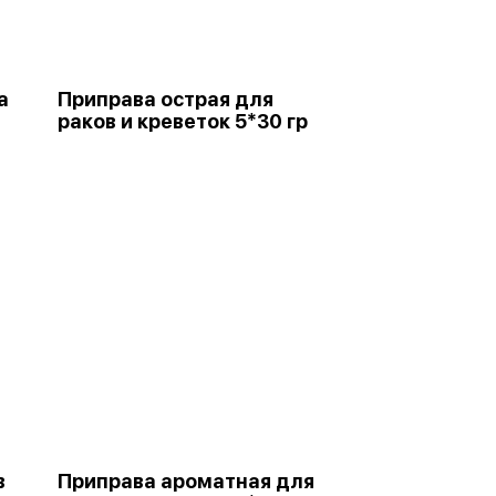
а
Приправа острая для
раков и креветок 5*30 гр
в
Приправа ароматная для