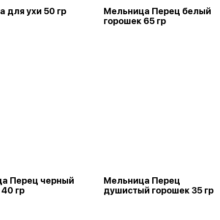
 для ухи 50 гр
Мельница Перец белый
горошек 65 гр
а Перец черный
Мельница Перец
 40 гр
душистый горошек 35 гр