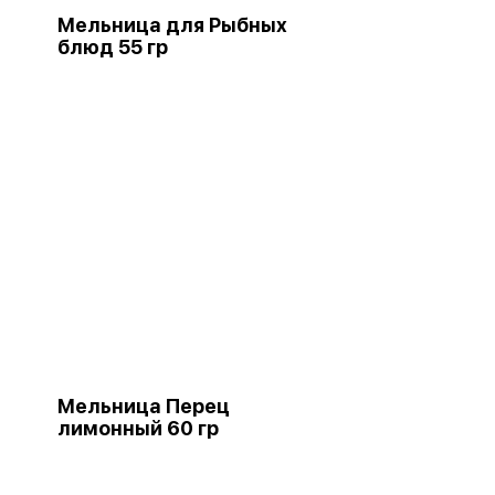
Мельница для Рыбных
блюд 55 гр
Мельница Перец
лимонный 60 гр