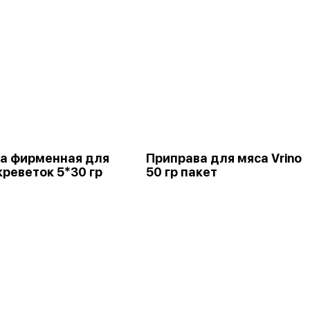
а фирменная для
Приправа для мяса Vrino
креветок 5*30 гр
50 гр пакет