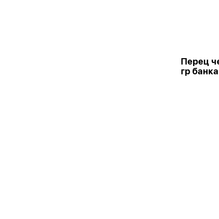
Перец ч
гр банка