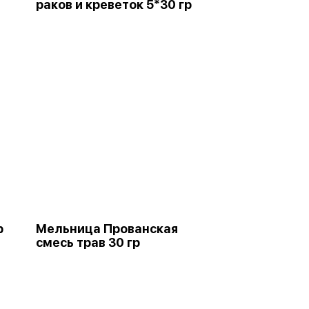
раков и креветок 5*30 гр
р
Мельница Прованская
смесь трав 30 гр