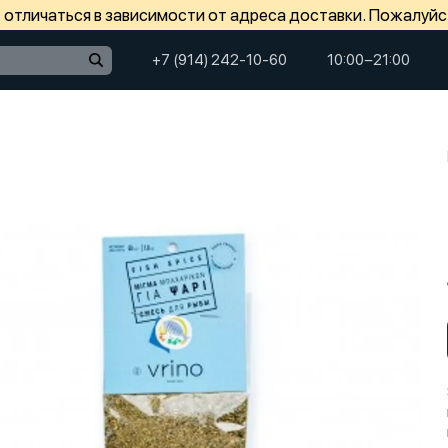
отличаться в зависимости от адреса доставки. Пожалуйс
+7 (914) 242-10-60
10:00−21:00