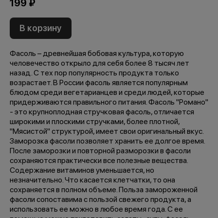
199 ₽
В корзину
Фасоль – древнейшая бобовая культура, которую
человечество открыло для себя более 8 тысяч лет
назад. С тех пор популярность продукта только
возрастает. В России фасоль является популярным
блюдом среди вегетарианцев и среди людей, которые
придерживаются правильного питания. Фасоль "Романо"
- это крупноплодная стручковая фасоль, отличается
широкими и плоскими стручками, более плотной,
"Мясистой" структурой, имеет свои оригинальный вкус.
Заморозка фасоли позволяет хранить ее долгое время.
После заморозки и повторной разморозки в фасоли
сохраняются практически все полезные вещества.
Содержание витаминов уменьшается, но
незначительно. Что касается клетчатки, то она
сохраняется в полном объеме. Польза замороженной
фасоли сопоставима с пользой свежего продукта, а
использовать ее можно в любое время года. С ее