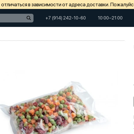
отличаться в зависимости от адреса доставки. Пожалуйс
+7 (914) 242-10-60
10:00−21:00