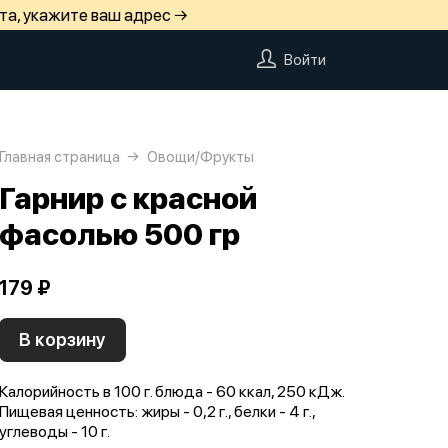
та, укажите ваш адрес →
Войти
Главная страница
Овощи/Фрукты
Гарнир с красной
фасолью 500 гр
179 ₽
В корзину
Калорийность в 100 г. блюда - 60 ккал, 250 кДж.
Пищевая ценность: жиры - 0,2 г., белки - 4 г.,
углеводы - 10 г.