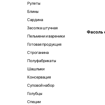
Рулеты
Блины
Сардина
Засолка штучная
Фасоль 
Пельмени и вареники
Готовая продукция
Строганина
Полуфабрикаты
Шашлыки
Консервация
Суповой набор
Голубцы
Специи