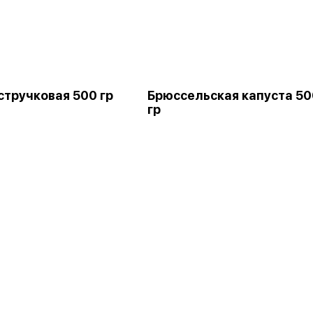
стручковая 500 гр
Брюссельская капуста 50
гр