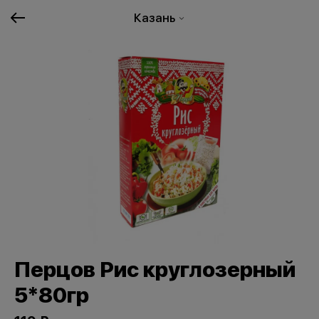
Казань
Перцов Рис круглозерный
5*80гр