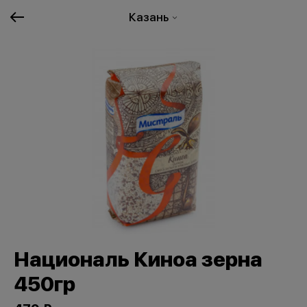
Казань
Националь Киноа зерна
450гр