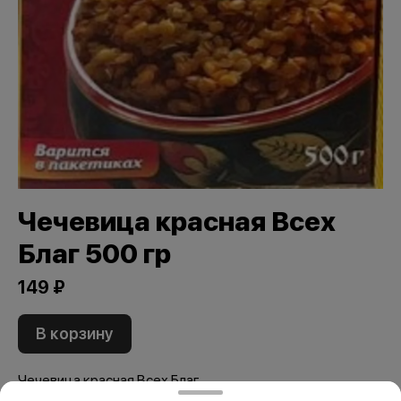
Чечевица красная Всех
Благ 500 гр
149 ₽
В корзину
Чечевица красная Всех Благ