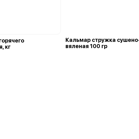
Кальмар стружка сушено
горячего
вяленая 100 гр
, кг