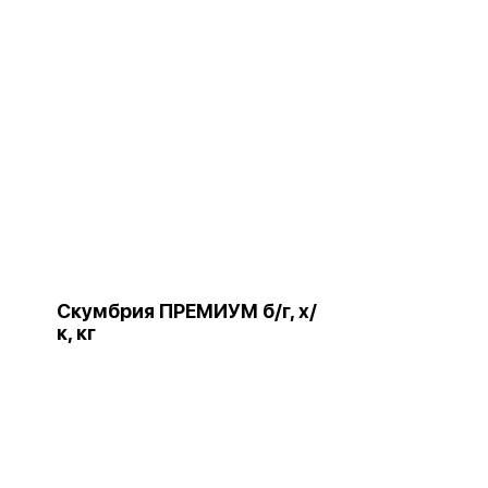
Скумбрия ПРЕМИУМ б/г, х/
к, кг