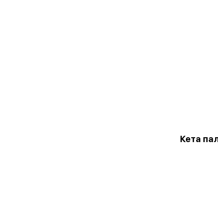
Кета пал