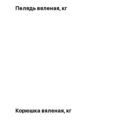
Пелядь вяленая, кг
Корюшка вяленая, кг