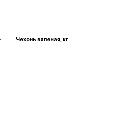
-
Чехонь вяленая, кг