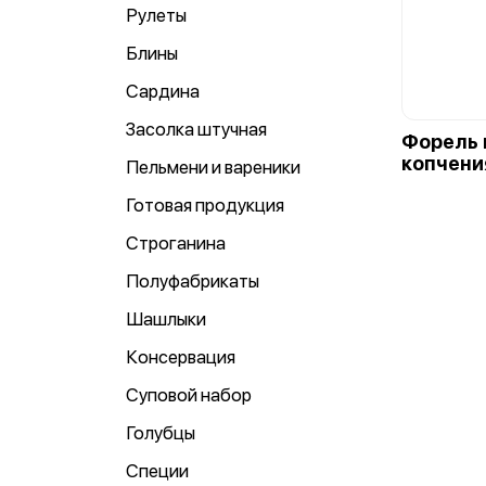
Рулеты
Блины
Сардина
Засолка штучная
Форель 
копчения
Пельмени и вареники
Готовая продукция
Строганина
Полуфабрикаты
Шашлыки
Консервация
Суповой набор
Голубцы
Специи