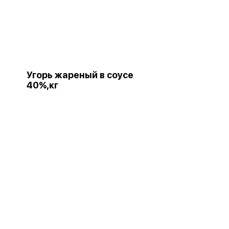
Угорь жареный в соусе
40%,кг