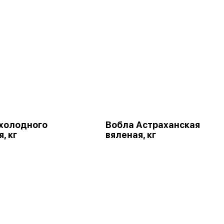
холодного
Вобла Астраханская
, кг
вяленая, кг