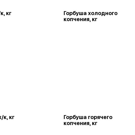
к, кг
Горбуша холодного
копчения, кг
/к, кг
Горбуша горячего
копчения, кг