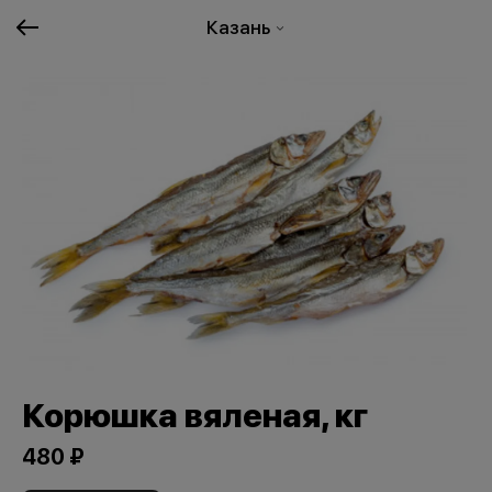
Казань
Корюшка вяленая, кг
480 ₽