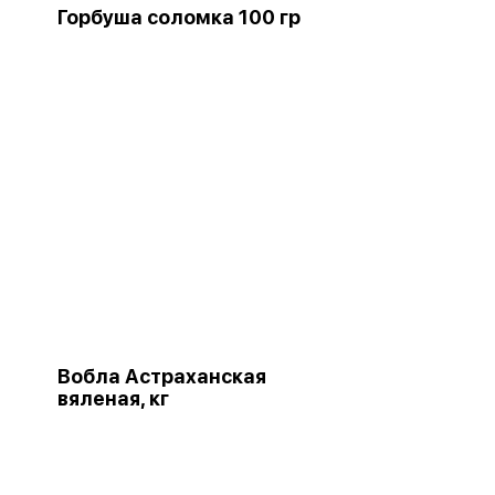
Горбуша соломка 100 гр
Вобла Астраханская
вяленая, кг