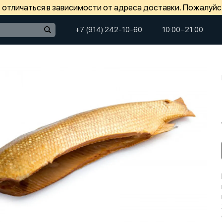
отличаться в зависимости от адреса доставки. Пожалуйс
+7 (914) 242-10-60
10:00−21:00