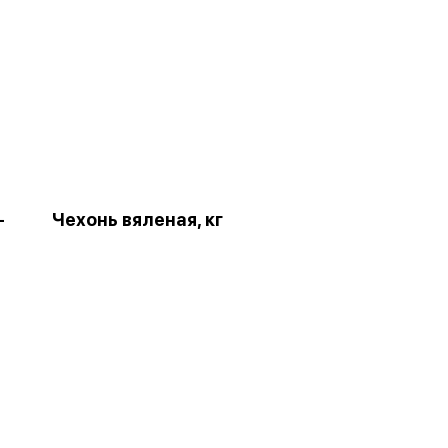
-
Чехонь вяленая, кг