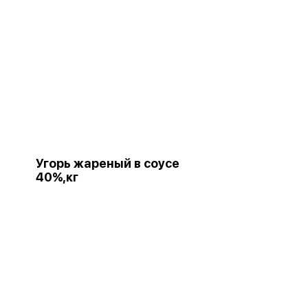
Угорь жареный в соусе
40%,кг