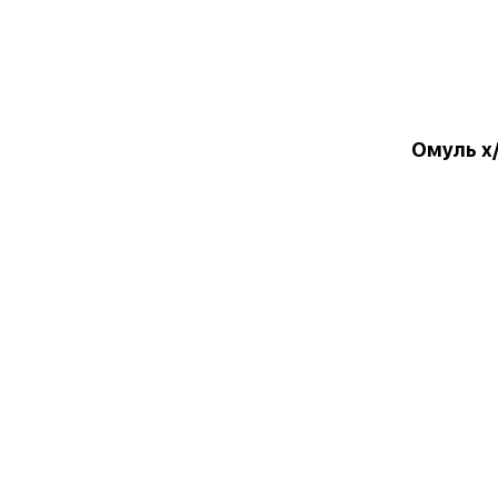
Омуль х/