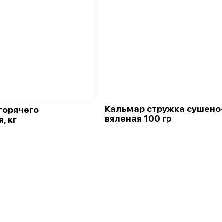
Кальмар стружка сушено
горячего
вяленая 100 гр
, кг