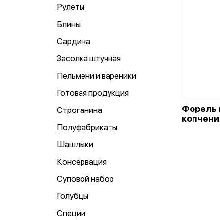
Рулеты
Блины
Сардина
Засолка штучная
Пельмени и вареники
Готовая продукция
Форель 
Строганина
копчения
Полуфабрикаты
Шашлыки
Консервация
Суповой набор
Голубцы
Специи