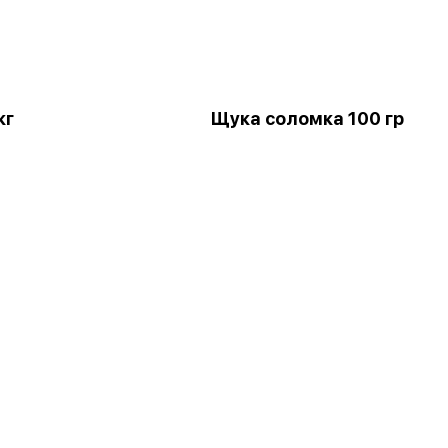
кг
Щука соломка 100 гр