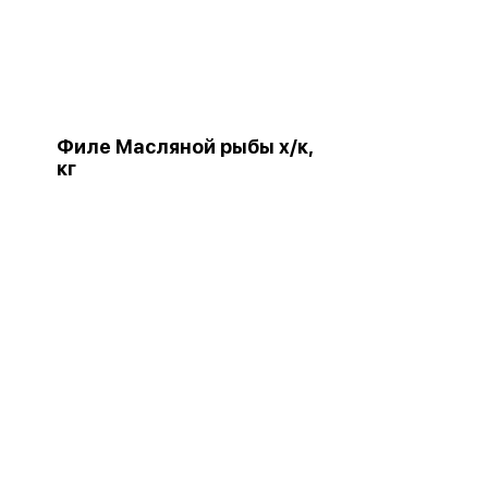
Филе Масляной рыбы х/к,
кг