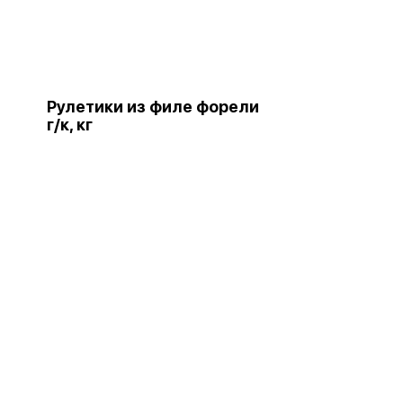
Рулетики из филе форели
г/к, кг